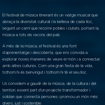
El festival de música itinerant és un viatge musical que
abraça la diversitat cultural i la bellesa de cada lloc,
seguint un camí que recorre pobles i ciutats, portant la
música a tots els racons del país.
A més de la música, el festival és una font
d'aprenentatge i descoberta, que ens convida a
explorar noves maneres de veure el món i a connectar
amb altres cultures. Com una gran festa de la vida,
tothom hi és benvingut i tothom hi té el seu lloc.
Us convidem a gaudir de la música, de la cultura i del
territori, essent part d'un projecte transformador i
solidari que connecta persones i promou un món més
divers, just i sostenible.