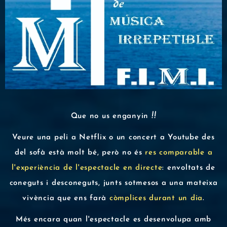
!!
Que no us enganyin
Veure una peli a Netflix o un concert a Youtube des
del sofà està molt bé, però no és
res comparable a
l'experiència de l'
espectacle
en directe
: envoltats de
coneguts i desconeguts, junts sotmesos a una mateixa
vivència que ens farà
còmplices durant un dia
.
Més encara quan l'espectacle es desenvolupa amb