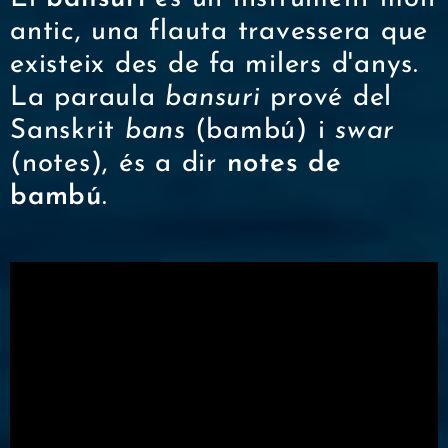
antic, una flauta travessera que
existeix des de fa milers d'anys.
La paraula
bansuri
prové del
Sanskrit
bans
(bambú) i
swar
(notes), és a dir
notes de
bambú
.