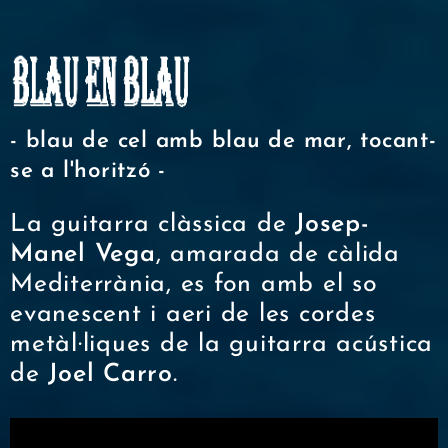
- blau de cel amb blau de mar, tocant-
se a l'horitzó -
La guitarra clàssica de
Josep-
Manel Vega
, amarada de càlida
Mediterrània, es fon amb el so
evanescent i aeri de les cordes
metàl·liques de la guitarra acústica
de
Joel Carro
.