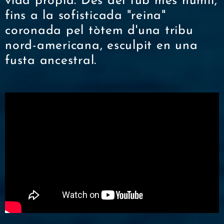
vida pròpia. Des del tub més humil,
fins a la sofisticada "reina"
coronada pel tòtem d'una tribu
nord-americana, esculpit en una
fusta ancestral.