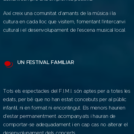
Així creix una comunitat d'amants de la música i la
cultura en cada lloc que visitem, fomentant l'intercanvi
cultural i el desenvolupament de l'escena musical local.
UN FESTIVAL FAMILIAR
Tots els espectacles del F.I.M.I. són aptes per a totes les
edats, per bé que no han estat concebuts per al públic
infantil, ni en format ni encontingut. Els menors haurien
d'estar permanentment acompanyats i hauran de
comportar-se adequadament i en cap cas no alterar el
desenvolupament dels concerts.