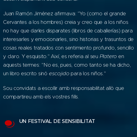
Juan Ramón Jiménez afirmava: "Yo (como el grande
Cervantes a los hombres) creia y creo que a los niños
no hay que darles disparates (libros de caballerías) para
interesarles y emocionarles, sino historias y trasuntos de
cosas reales tratados con sentimiento profundo, sencillo
y claro. Y esquisito." Així, es referia al seu
Platero
en
aquests termes: "No es, pues, como tanto se ha dicho,
un libro escrito sinó
escojido
para los niños."
Sou convidats a escollir amb responsabilitat allò que
compartireu amb els vostres fills.
UN FESTIVAL DE SENSIBILITAT