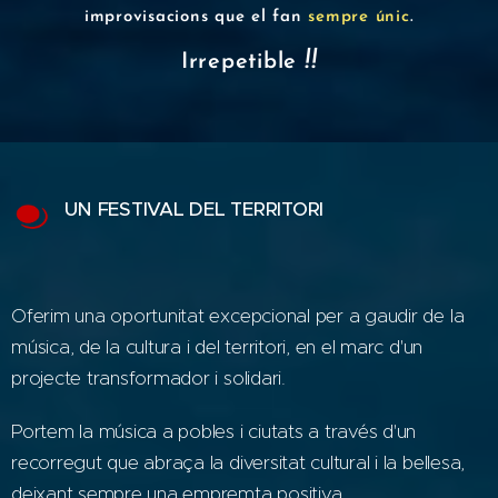
improvisacions que el fan
sempre únic
.
!!
Irrepetible
UN FESTIVAL DEL TERRITORI
Oferim una oportunitat excepcional per a gaudir de la
música, de la cultura i del territori, en el marc d'un
projecte transformador i solidari.
Portem la música a pobles i ciutats a través d'un
recorregut que abraça la diversitat cultural i la bellesa,
deixant sempre una empremta positiva.