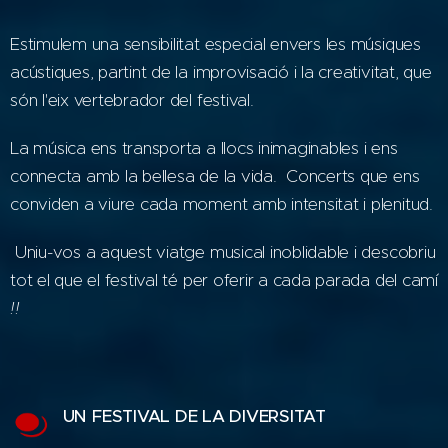
Estimulem una sensibilitat especial envers les músiques
acústiques, partint de la improvisació i la creativitat, que
són l'eix vertebrador del festival.
La música ens transporta a llocs inimaginables i ens
connecta amb la bellesa de la vida. Concerts que ens
conviden a viure cada moment amb intensitat i plenitud.
Uniu-vos a aquest viatge musical inoblidable i descobriu
tot el que el festival té per oferir a cada parada del camí
!!
UN FESTIVAL DE LA DIVERSITAT