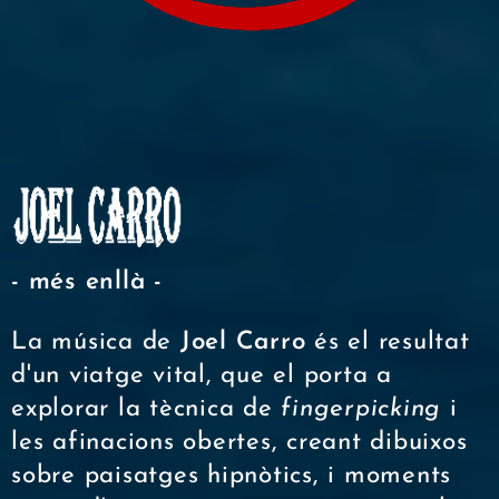
- més enllà -
La música de
Joel Carro
és el resultat
d'un viatge vital, que el porta a
explorar la tècnica de
fingerpicking
i
les afinacions obertes, creant dibuixos
sobre paisatges hipnòtics, i moments