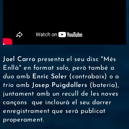
Joel Carro
presenta el seu disc "Més
Enllà" en format
solo
, però també a
duo
amb
Enric Soler
(contrabaix) o a
trio
amb
Josep Puigdollers
(bateria),
juntament amb un recull de les
noves
cançons
que inclourà el seu darrer
enregistrament que serà publicat
properament.