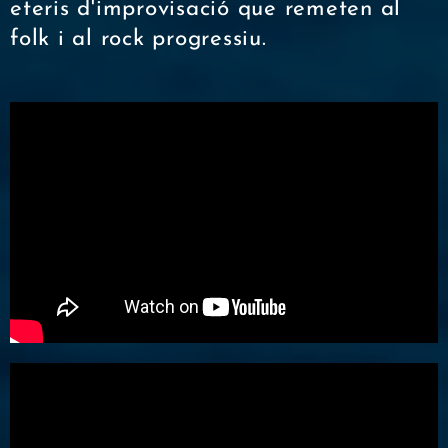
eteris d'improvisació que remeten al
folk i al rock progressiu.