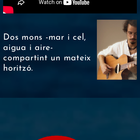
Dos mons -mar i cel,
aigua i aire-
compartint un mateix
horitzó.