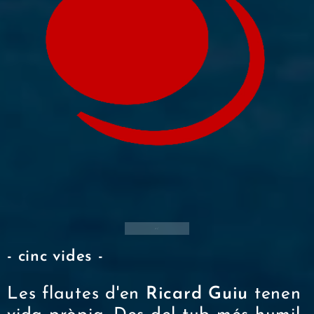
- cinc vides -
Les flautes d'en
Ricard Guiu
tenen