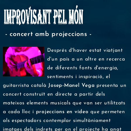
- concert amb projeccions -
Després d'haver estat viatjant
d'un país a un altre en recerca
de diferents fonts d'energia,
sentiments i inspiració, el
guitarrista català
Josep-Manel Vega
presenta un
concert construït en directe a partir dels
mateixos elements musicals que van ser utilitzats
a cada lloc i
projeccions en vídeo
que permeten
als espectadors contemplar simultàniament
imatges dels indrets per on el projecte ha anat