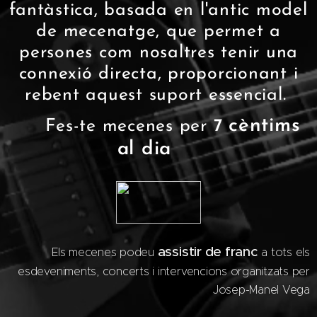
fantàstica, basada en l'antic model
de mecenatge, que permet a
persones com nosaltres tenir una
connexió directa, proporcionant i
rebent aquest suport essencial.
cèntims
✨ Fes-te mecenes per
7
al dia
✨
assistir de franc
Els mecenes podeu
a tots els
esdeveniments, concerts i intervencions organitzats per
Josep-Manel Vega