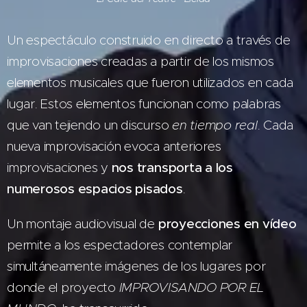
Un espectáculo construido en directo a través de
improvisaciones creadas a partir de los mismos
elementos musicales que fueron utilizados en cada
lugar. Estos elementos funcionan como palabras
que van tejiendo un discurso
en tiempo real
. Cada
nueva improvisación evoca anteriores
improvisaciones y
nos transporta a los
numerosos espacios pisados
.
Un montaje audiovisual de
proyecciones en vídeo
permite a los espectadores contemplar
simultáneamente imágenes de los lugares por
donde el proyecto
IMPROVISANDO POR EL