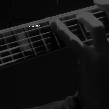
vídeo