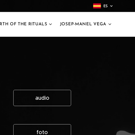
ES
IRTH OF THE RITUALS
JOSEP-MANEL VEGA
audio
foto