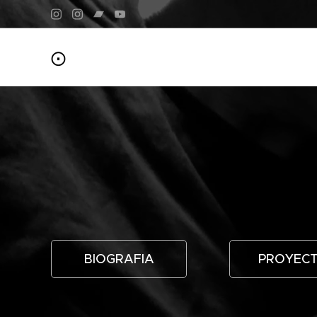
⨀
BIOGRAFIA
PROYEC