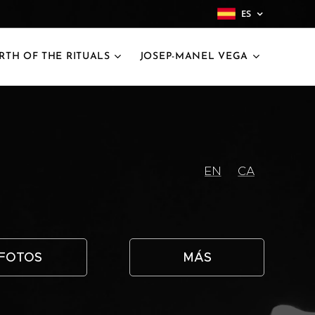
ES
IRTH OF THE RITUALS
JOSEP-MANEL VEGA
EN
CA
FOTOS
MÁS