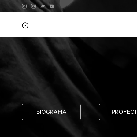
⨀
BIOGRAFIA
PROYEC