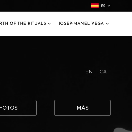
ES
IRTH OF THE RITUALS
JOSEP-MANEL VEGA
EN
CA
FOTOS
MÁS