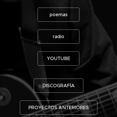
poemas
radio
YOUTUBE
DISCOGRAFÍA
PROYECTOS ANTERIORES